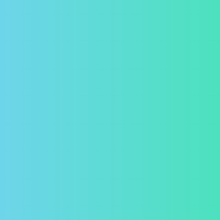
Valências
Publicações
Contactos