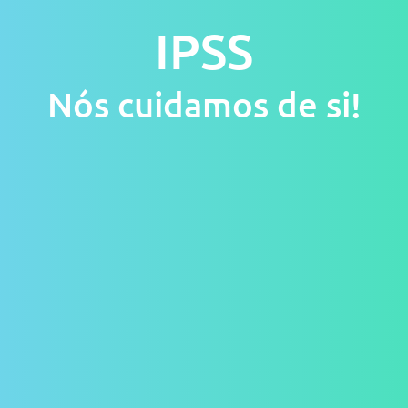
IPSS
Nós cuidamos de si!
Inicio
Sobre nós