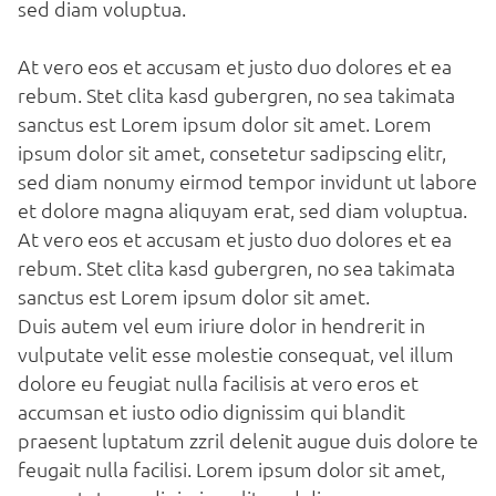
sed diam voluptua.
At vero eos et accusam et justo duo dolores et ea
rebum. Stet clita kasd gubergren, no sea takimata
sanctus est Lorem ipsum dolor sit amet. Lorem
ipsum dolor sit amet, consetetur sadipscing elitr,
sed diam nonumy eirmod tempor invidunt ut labore
et dolore magna aliquyam erat, sed diam voluptua.
At vero eos et accusam et justo duo dolores et ea
rebum. Stet clita kasd gubergren, no sea takimata
sanctus est Lorem ipsum dolor sit amet.
Duis autem vel eum iriure dolor in hendrerit in
vulputate velit esse molestie consequat, vel illum
dolore eu feugiat nulla facilisis at vero eros et
accumsan et iusto odio dignissim qui blandit
praesent luptatum zzril delenit augue duis dolore te
feugait nulla facilisi. Lorem ipsum dolor sit amet,